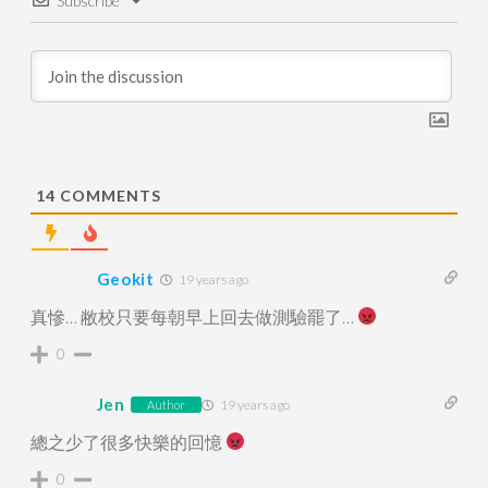
Subscribe
14
COMMENTS
Geokit
19 years ago
真慘… 敝校只要每朝早上回去做測驗罷了…
0
Jen
19 years ago
Author
總之少了很多快樂的回憶
0