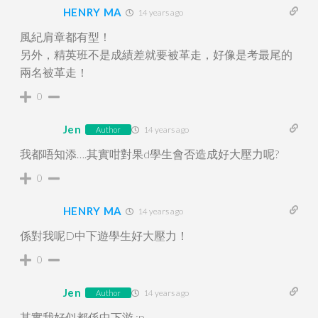
HENRY MA
14 years ago
風紀肩章都有型！
另外，精英班不是成績差就要被革走，好像是考最尾的
兩名被革走！
0
Jen
14 years ago
Author
我都唔知添….其實咁對果d學生會否造成好大壓力呢?
0
HENRY MA
14 years ago
係對我呢D中下遊學生好大壓力！
0
Jen
14 years ago
Author
其實我好似都係中下游 :p