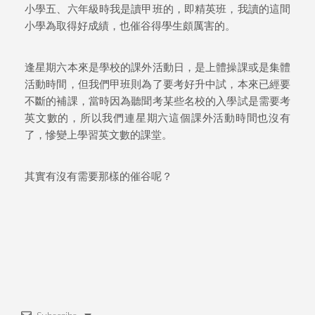
小學五、六年級時我是讀甲班的，即精英班，我讀的這間
小學為取得好成績，也催谷得學生頗厲害的。
逢星期六本來是學校的課外活動日，是上體操課或是集體
活動時間，但我們甲班則為了要考好升中試，本來已經要
不斷的補課，當時因為聽聞考某些名校的入學試是需要考
英文數的，所以我們連星期六這個課外活動時間也沒有
了，慘變上學習英文數的課堂。
其實有沒有需要那樣的催谷呢？