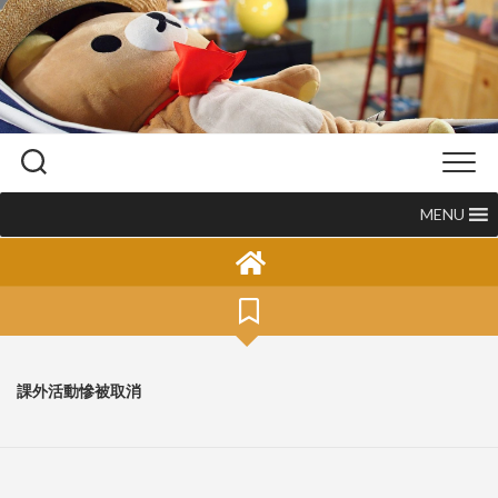
Skip
to
content
MENU
課外活動慘被取消