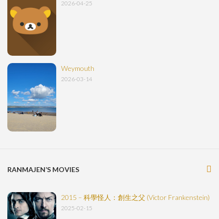
2026-04-25
Weymouth
2026-03-14
RANMAJEN’S MOVIES
2015 – 科學怪人：創生之父 (Victor Frankenstein)
2025-02-15