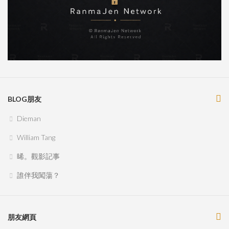
BLOG朋友
Dieman
William Tang
晞。觀影記事
誰伴我闖蕩？
朋友網頁