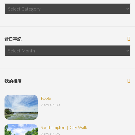
昔日事記
我的相簿
Poole
2025-05-30
Southampton｜City Walk
2025-05-25