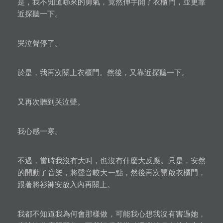
是，我不知道哪來的勇氣，竟然伸手開了衣櫃門，並更靠
近探聽一下。
哭泣聲停了。
於是，我再次關上衣櫃門。然後，又靠近探聽一下。
又再次聽到哭泣聲。
我心感一寒。
不過，當時我沒有大叫，也沒有什麼大反應。只是，安然
的開動了音樂，將聲音較大一點，然後再次開啟衣櫃門，
跟著將衫褲安放入內再關上。
我都不知道我為何會那樣做，可能我心想我沒有害過她，