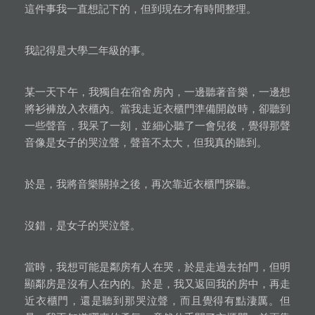
這件事我一直想記下的，但到現在才有時間整理。
我記得是大學二年級的事。
某一天下午，我獨自在宿舍房內，一邊聽著音樂，一邊想
將衫褲放入衣櫃內。當我走近衣櫃門準備開啟時，卻聽到
一些聲音，我呆了一刻，並細心聽了一會兒後，覺得那聲
音像是女子的哭泣聲，聲音不太大，但我真的聽到。
於是，我將音樂關掉之後，再次靠近衣櫃門探聽。
沒錯，是女子的哭泣聲。
當時，我想可能是鄰房有人在哭，於是走過去拍門，但明
顯鄰房是沒有人在內的。於是，我又返回我的房中，再走
近衣櫃門，還是聽到那哭泣聲，而且覺得有點淒厲。但