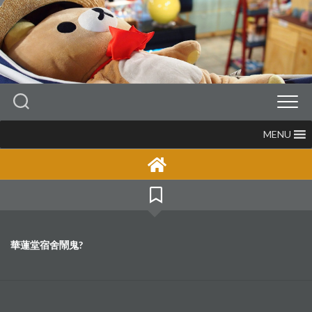
Skip
to
content
MENU
華蓮堂宿舍鬧鬼?