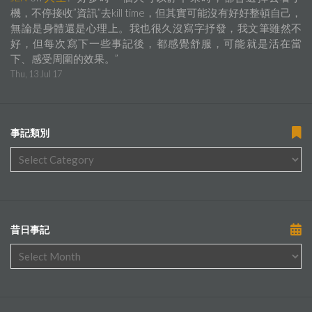
機，不停接收”資訊”去kill time，但其實可能沒有好好整頓自己，
無論是身體還是心理上。我也很久沒寫字抒發，我文筆雖然不
好，但每次寫下一些事記後，都感覺舒服，可能就是活在當
下、感受周圍的效果。
”
Thu, 13 Jul 17
事記類別
昔日事記