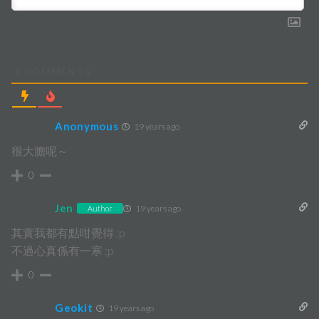
6
COMMENTS
Anonymous
19 years ago
很大膽呢～
0
Jen
19 years ago
Author
其實我都有點咁覺得 :p
不過心真係有一寒 :p
0
Geokit
19 years ago