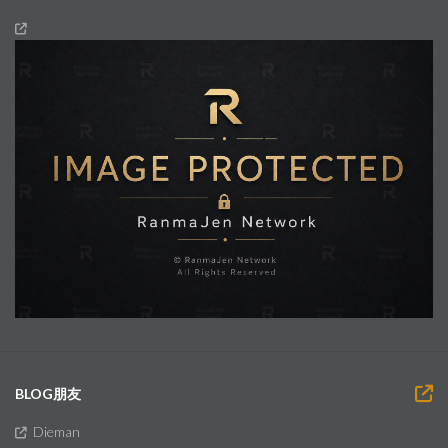
BLOG朋友
Dieman