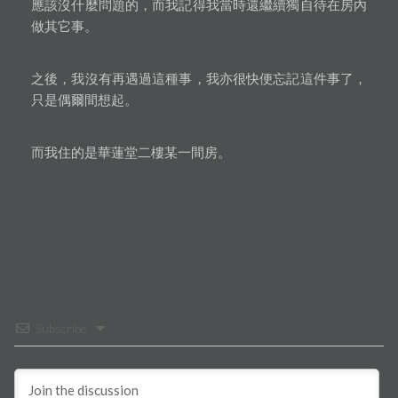
應該沒什麼問題的，而我記得我當時還繼續獨自待在房內
做其它事。
之後，我沒有再遇過這種事，我亦很快便忘記這件事了，
只是偶爾間想起。
而我住的是華蓮堂二樓某一間房。
Subscribe