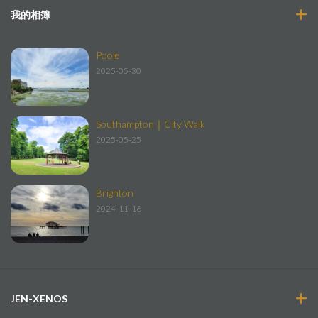
我的相簿
Poole
2025-05-30
Southampton｜City Walk
2025-05-25
Brighton
2024-11-16
JEN-XENOS