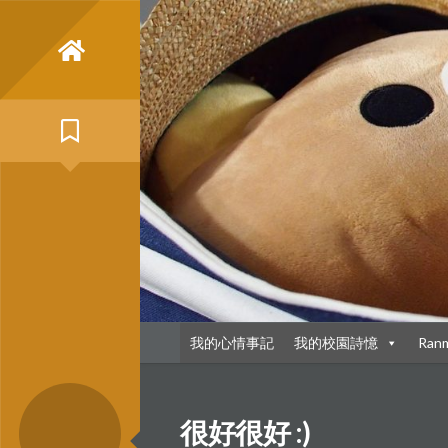
Skip
to
content
我的心情事記
我的校園詩憶
Ran
很好很好 :)