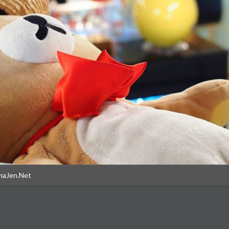
maJen.Net