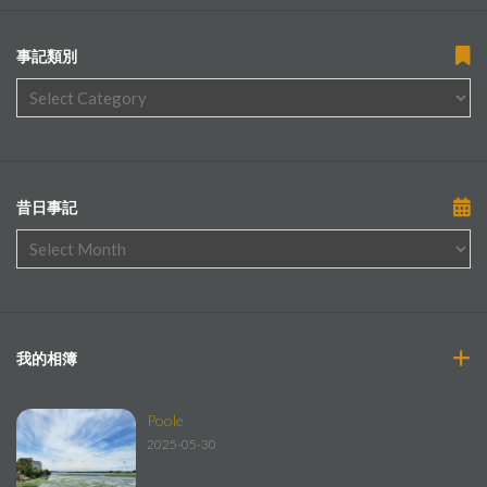
事記類別
昔日事記
我的相簿
Poole
2025-05-30