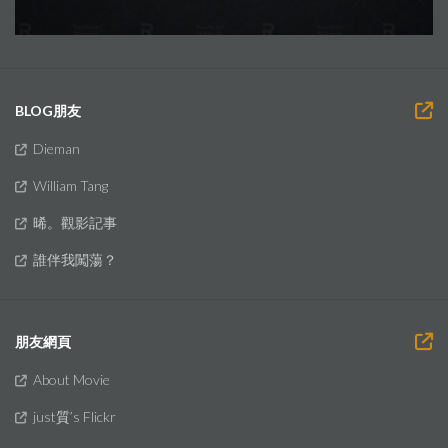
BLOG朋友
Dieman
William Tang
晞。觀影記事
誰伴我闖蕩？
朋友網頁
About Movie
just質’s Flickr