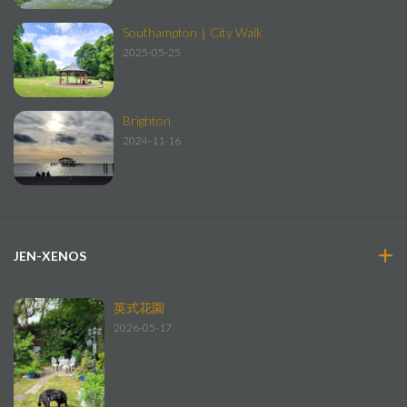
Southampton｜City Walk
2025-05-25
Brighton
2024-11-16
JEN-XENOS
英式花園
2026-05-17