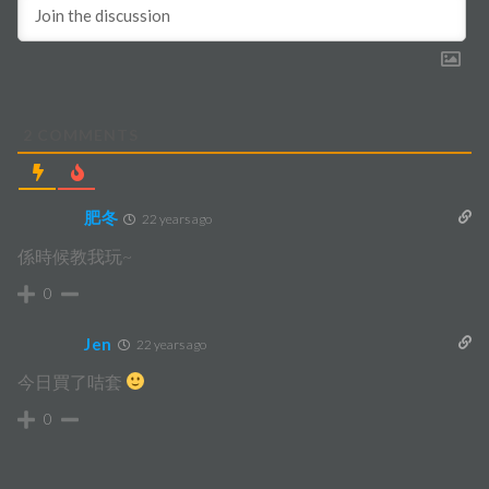
2
COMMENTS
肥冬
22 years ago
係時候教我玩~
0
Jen
22 years ago
今日買了咭套
0