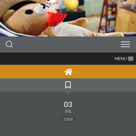
Skip
to
content
MENU
03
JUL
2004