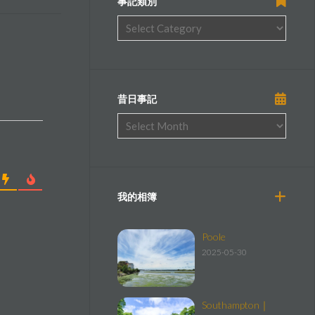
事記類別
昔日事記
我的相簿
Poole
2025-05-30
Southampton｜