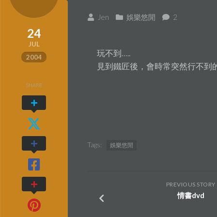
Jen
娛樂悠閒
2
24
JUL
玩不到…..
2004
見到鐵匠後，會時常突然行不到的，
SHARE
Tags:
娛樂悠閒
PREVIOUS STORY
情書dvd