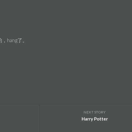
hang了。
NEXT STORY
Harry Potter