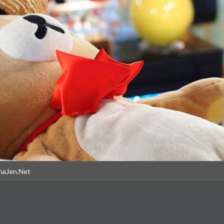
maJen.Net