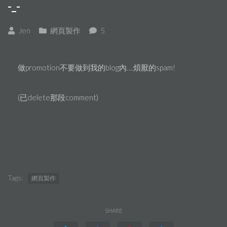
-_-
Jen
網頁製作
5
做promotion不要做到我的blog內….煩厭的spam!
(已delete那段comment)
Tags:
網頁製作
SHARE