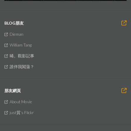
BLOG朋友
Dieman
William Tang
晞。觀影記事
誰伴我闖蕩？
朋友網頁
About Movie
just質’s Flickr