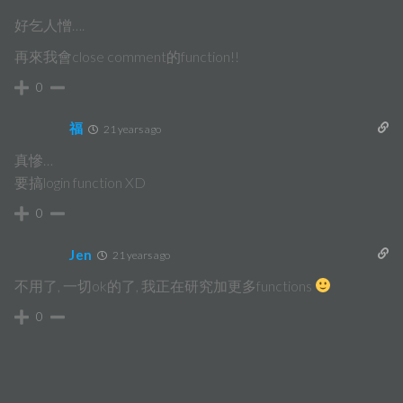
好乞人憎….
再來我會close comment的function!!
0
福
21 years ago
真慘…
要搞login function XD
0
Jen
21 years ago
不用了, 一切ok的了, 我正在研究加更多functions
0