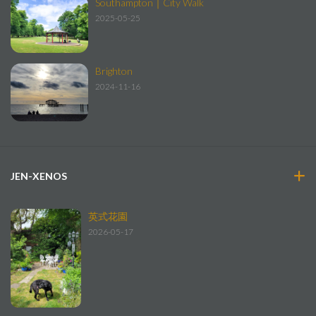
Southampton｜City Walk
2025-05-25
Brighton
2024-11-16
JEN-XENOS
英式花園
2026-05-17