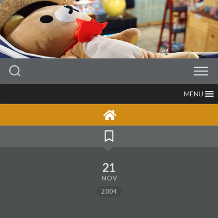
Skip
to
content
MENU
21
NOV
2004