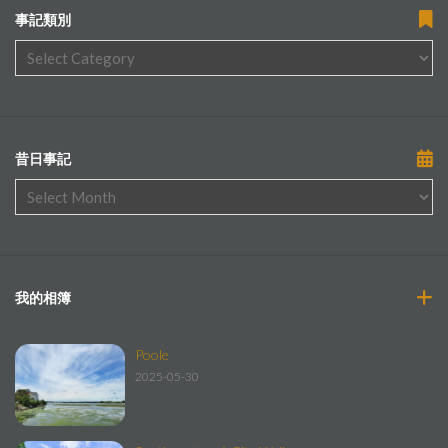
事記類別
昔日事記
我的相簿
Poole
2025-05-30