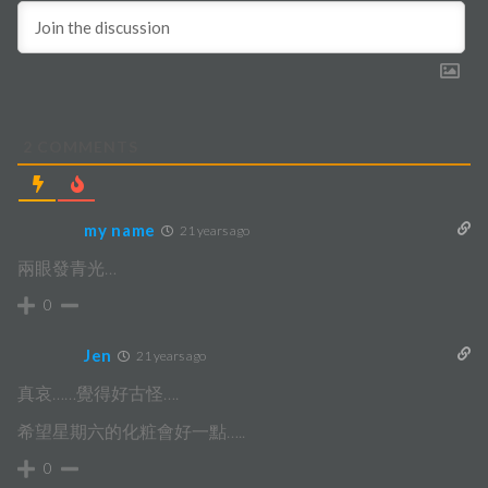
2
COMMENTS
my name
21 years ago
兩眼發青光…
0
Jen
21 years ago
真哀……覺得好古怪….
希望星期六的化粧會好一點…..
0