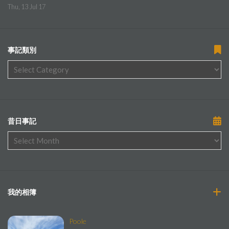
Thu, 13 Jul 17
事記類別
昔日事記
我的相簿
Poole