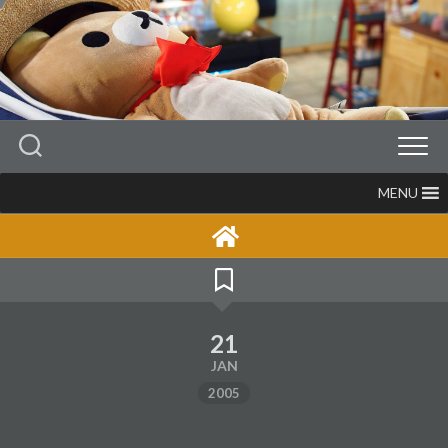
Skip
to
content
MENU
21
JAN
2005