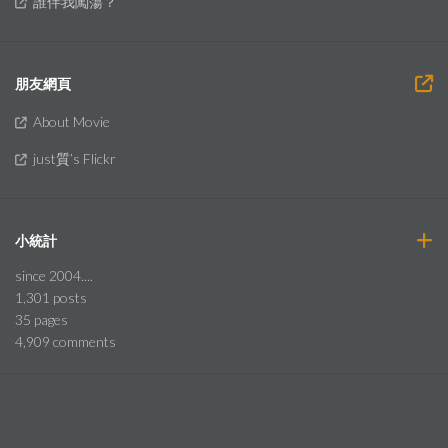
誰伴我闖蕩？
朋友網頁
About Movie
just質’s Flickr
小統計
since 2004....
1,301
posts
35
pages
4,909
comments