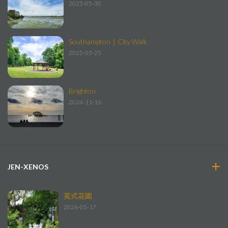
2025-05-30
Southampton｜City Walk
2025-05-25
Brighton
2024-11-16
JEN-XENOS
英式花園
2026-05-17