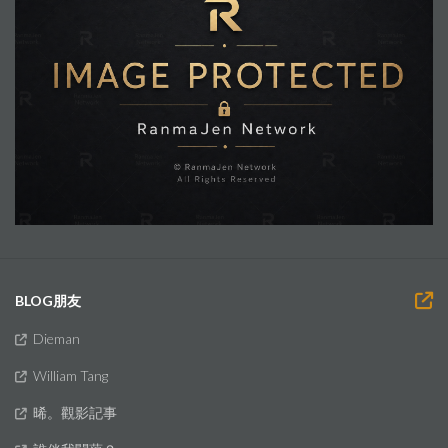
BLOG朋友
Dieman
William Tang
晞。觀影記事