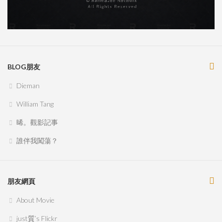
BLOG朋友
Dieman
William Tang
晞。觀影記事
誰伴我闖蕩？
朋友網頁
About Movie
just質’s Flickr