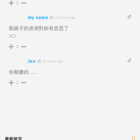
0
my name
21 years ago
新娘子的弟弟對妳有意思了
XD
0
Jen
21 years ago
你都傻的……..
0
最新留言