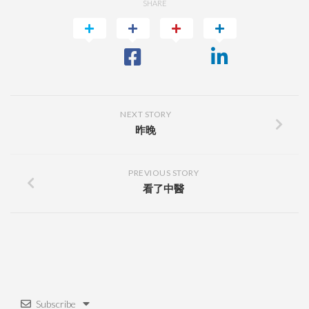
SHARE
NEXT STORY
昨晚
PREVIOUS STORY
看了中醫
Subscribe