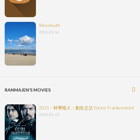
Weymouth
2026-03-14
RANMAJEN’S MOVIES
2015 – 科學怪人：創生之父 (Victor Frankenstein)
2025-02-15