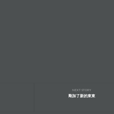
NEXT STORY
剛加了新的東東