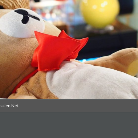
maJen.Net