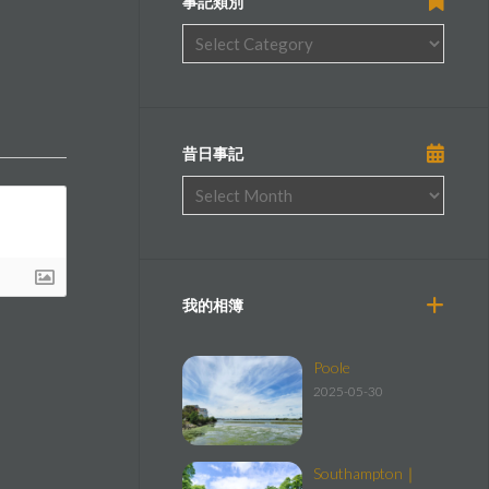
事記類別
昔日事記
我的相簿
Poole
2025-05-30
Southampton｜