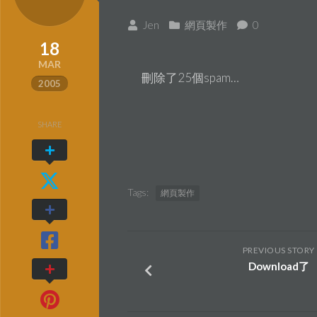
Jen
網頁製作
0
18
MAR
刪除了25個spam…
2005
SHARE
Tags:
網頁製作
PREVIOUS STORY
Download了