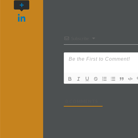
Subscribe
0
COMMENTS