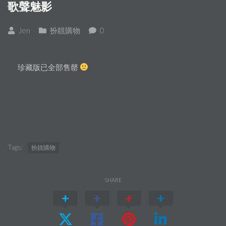
歌聲魅影
Jen
扮靚購物
0
珍藏版已全部售罄
Tags:
扮靚購物
SHARE