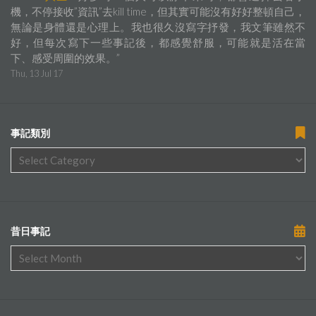
機，不停接收”資訊”去kill time，但其實可能沒有好好整頓自己，
無論是身體還是心理上。我也很久沒寫字抒發，我文筆雖然不
好，但每次寫下一些事記後，都感覺舒服，可能就是活在當
下、感受周圍的效果。
”
Thu, 13 Jul 17
事記類別
昔日事記