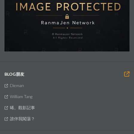
BLOG朋友
Dieman
William Tang
晞。觀影記事
誰伴我闖蕩？