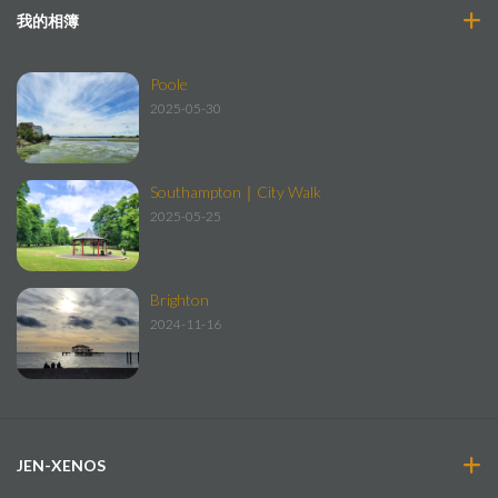
我的相簿
Poole
2025-05-30
Southampton｜City Walk
2025-05-25
Brighton
2024-11-16
JEN-XENOS