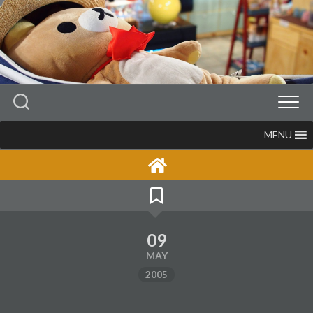
Skip
to
content
MENU
09
MAY
2005