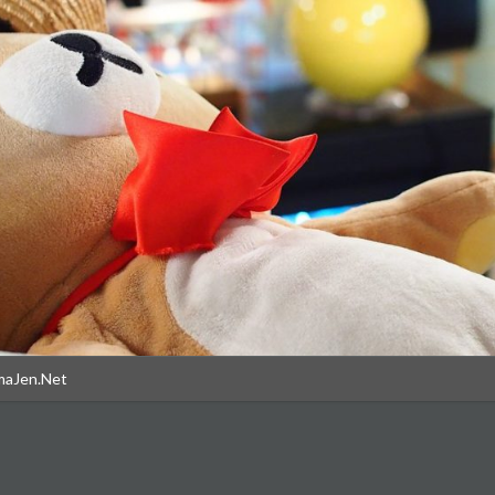
maJen.Net