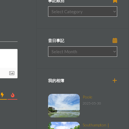
事記類別
昔日事記
我的相簿
Poole
2025-05-30
Southampton｜