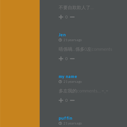
不要自欺欺人了…
0
Jen
21 years ago
唔係喎…係多0左comments
0
my name
21 years ago
多左我的comments… =_=
0
puffin
21 years ago