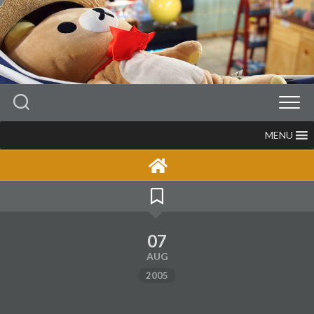
Skip
to
content
MENU
07
AUG
2005