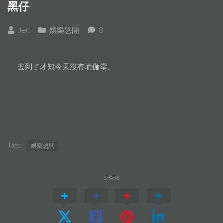
黑仔
Jen
娛樂悠閒
8
去到了才知今天沒有瑜伽堂。
Tags:
娛樂悠閒
SHARE