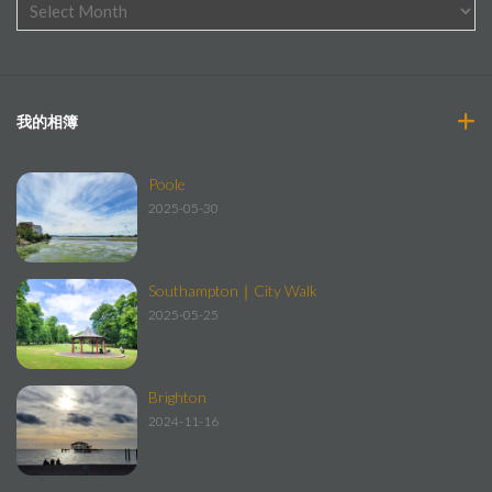
我的相簿
Poole
2025-05-30
Southampton｜City Walk
2025-05-25
Brighton
2024-11-16