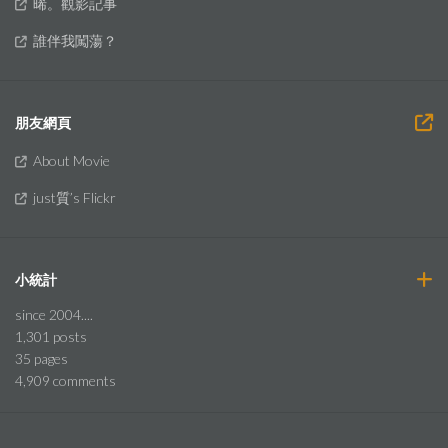
晞。觀影記事
誰伴我闖蕩？
朋友網頁
About Movie
just質’s Flickr
小統計
since 2004....
1,301
posts
35
pages
4,909
comments