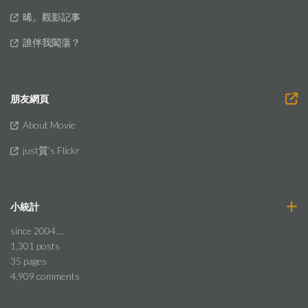
晞。觀影記事
誰伴我闖蕩？
朋友網頁
About Movie
just質’s Flickr
小統計
since 2004....
1,301
posts
35
pages
4,909
comments