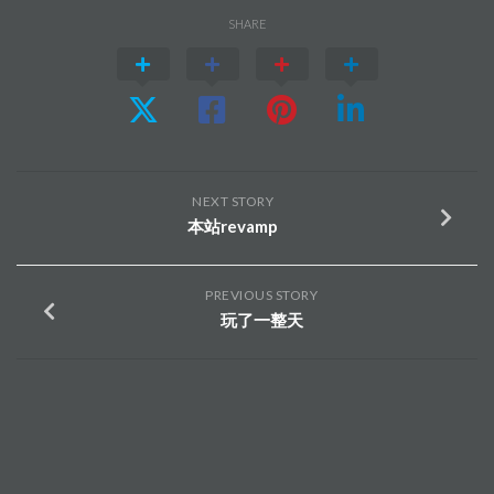
SHARE
NEXT STORY
本站revamp
PREVIOUS STORY
玩了一整天