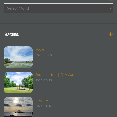
我的相簿
Poole
2025-05-30
Southampton｜City Walk
2025-05-25
Brighton
2024-11-16