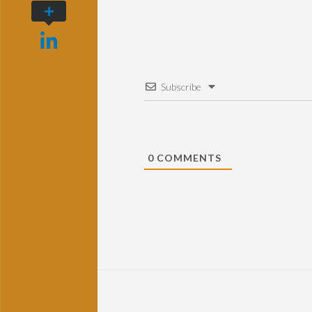
Subscribe
0
COMMENTS