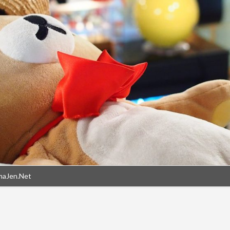
maJen.Net