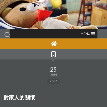
Skip
to
content
MENU
25
JAN
2006
對家人的關懷