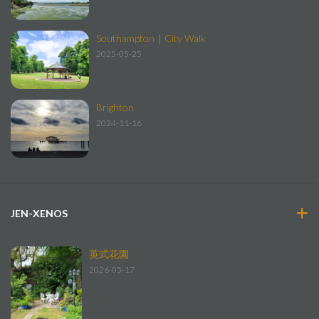
Southampton｜City Walk
2025-05-25
Brighton
2024-11-16
JEN-XENOS
英式花園
2026-05-17