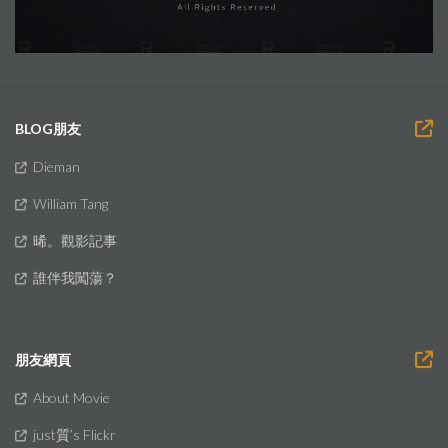
BLOG朋友
Dieman
William Tang
晞。觀影記事
誰伴我闖蕩？
朋友網頁
About Movie
just質’s Flickr