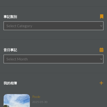
事記類別
昔日事記
我的相簿
Poole
2025-05-30