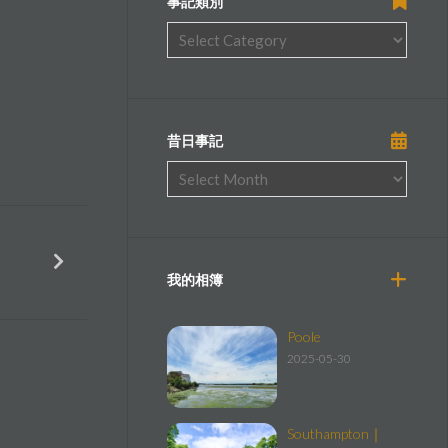
事記類別
昔日事記
我的相簿
Poole
2025-05-30
Southampton｜