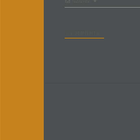
Subscribe
0
COMMENTS