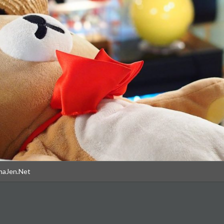
maJen.Net