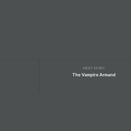
NEXT STORY
The Vampire Armand