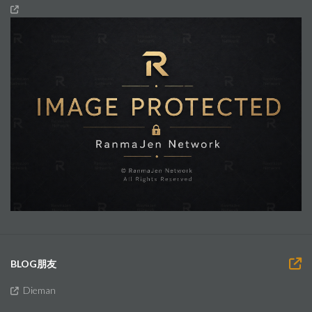
BLOG朋友
Dieman