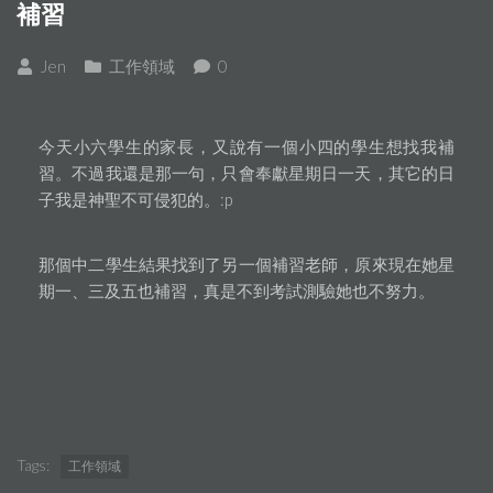
補習
Jen
工作領域
0
今天小六學生的家長，又說有一個小四的學生想找我補
習。不過我還是那一句，只會奉獻星期日一天，其它的日
子我是神聖不可侵犯的。:p
那個中二學生結果找到了另一個補習老師，原來現在她星
期一、三及五也補習，真是不到考試測驗她也不努力。
Tags:
工作領域