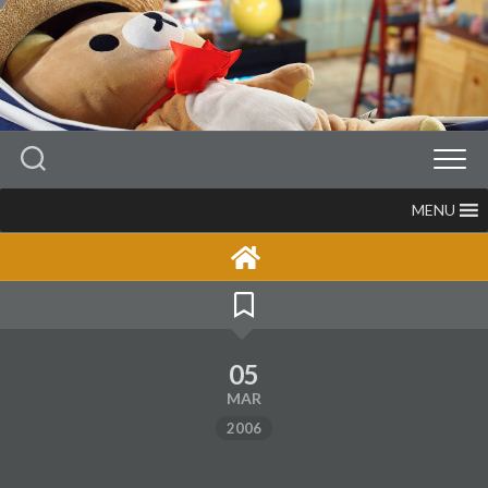
Skip
to
content
MENU
05
MAR
2006