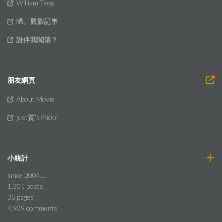
William Tang
晞。觀影記事
誰伴我闖蕩？
朋友網頁
About Movie
just質’s Flickr
小統計
since 2004....
1,301
posts
35
pages
4,909
comments