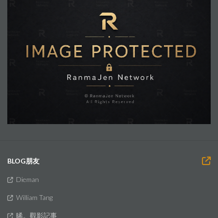
BLOG朋友
Dieman
William Tang
晞。觀影記事