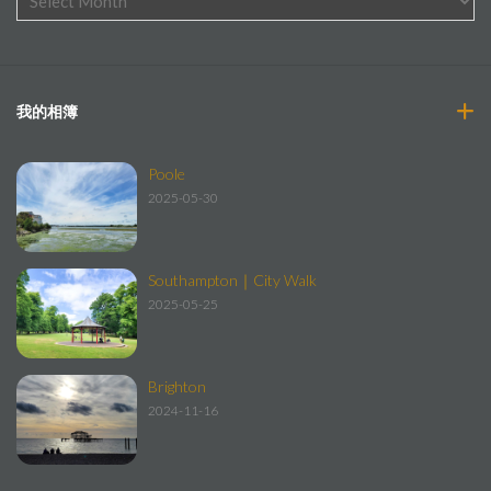
我的相簿
Poole
2025-05-30
Southampton｜City Walk
2025-05-25
Brighton
2024-11-16