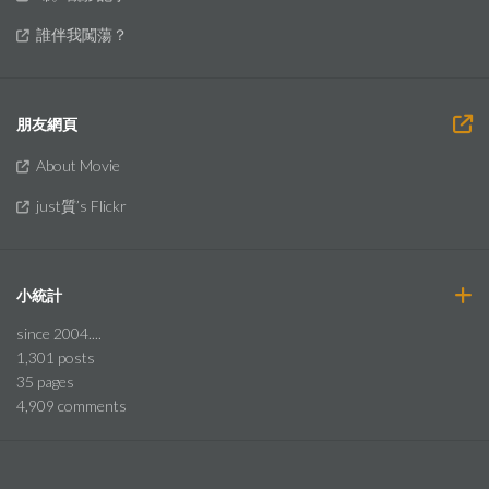
誰伴我闖蕩？
朋友網頁
About Movie
just質’s Flickr
小統計
since 2004....
1,301
posts
35
pages
4,909
comments