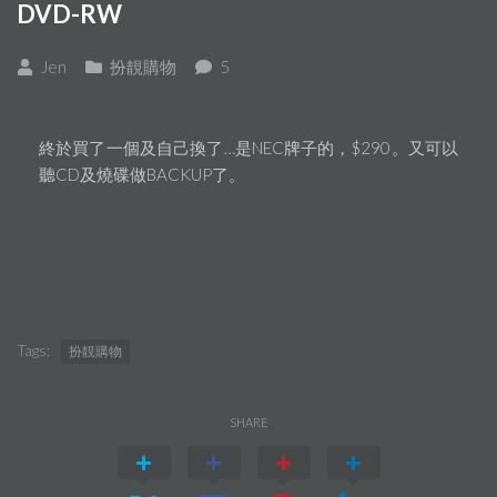
DVD-RW
Jen
扮靚購物
5
終於買了一個及自己換了…是NEC牌子的，$290。又可以
聽CD及燒碟做BACKUP了。
Tags:
扮靚購物
SHARE