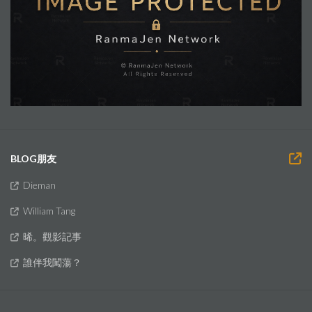
BLOG朋友
Dieman
William Tang
晞。觀影記事
誰伴我闖蕩？