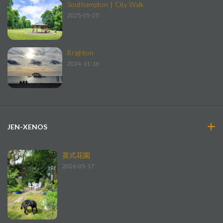
Southampton｜City Walk
2025-05-25
Brighton
2024-11-16
JEN-XENOS
英式花園
2026-05-17