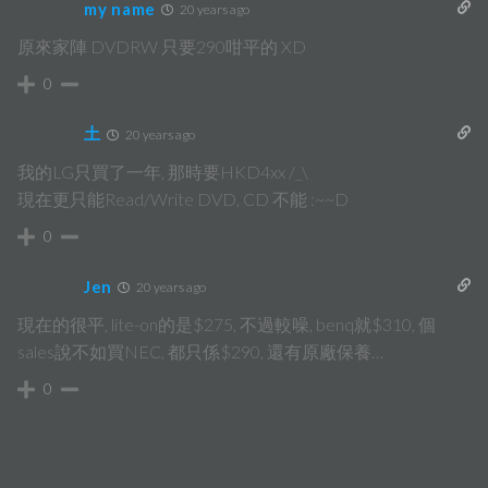
my name
20 years ago
原來家陣 DVDRW 只要290咁平的 XD
0
土
20 years ago
我的LG只買了一年, 那時要HKD4xx /_\
現在更只能Read/Write DVD, CD 不能 :~~D
0
Jen
20 years ago
現在的很平, lite-on的是$275, 不過較噪, benq就$310, 個
sales說不如買NEC, 都只係$290, 還有原廠保養…
0