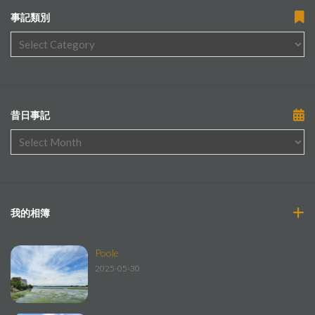
事記類別
昔日事記
我的相簿
Poole
2025-05-30