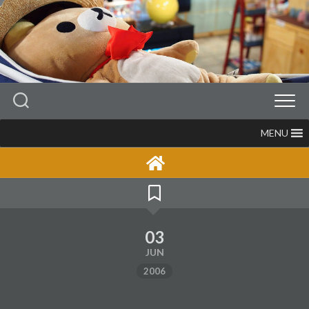
Skip
to
content
MENU
03
JUN
2006