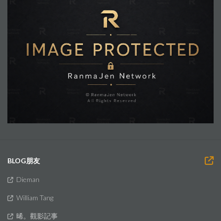
BLOG朋友
Dieman
William Tang
晞。觀影記事