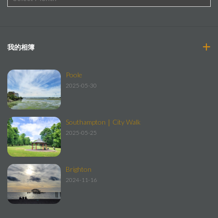
我的相簿
Poole
2025-05-30
Southampton｜City Walk
2025-05-25
Brighton
2024-11-16