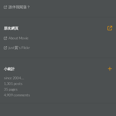
誰伴我闖蕩？
朋友網頁
About Movie
just質’s Flickr
小統計
since 2004....
1,301
posts
35
pages
4,909
comments