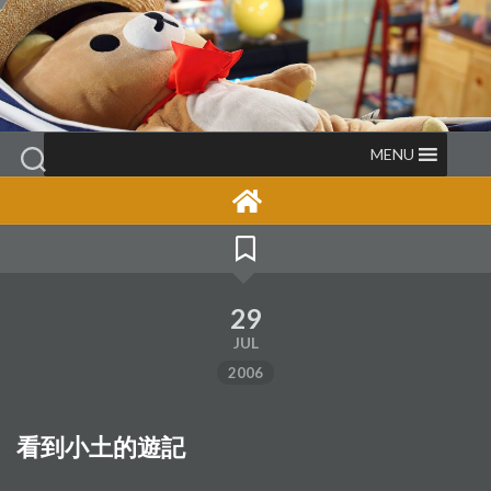
Skip
to
content
MENU
29
JUL
2006
看到小土的遊記