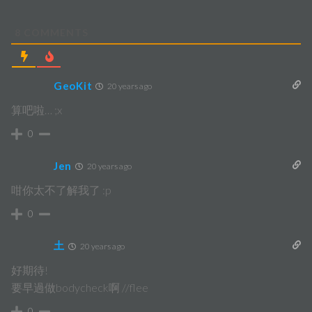
8
COMMENTS
GeoKit
20 years ago
算吧啦… ;x
0
Jen
20 years ago
咁你太不了解我了 :p
0
土
20 years ago
好期待!
要早過做bodycheck啊 //flee
0