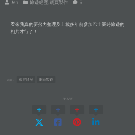
Jen
旅遊經歷
,
網頁製作
8
看來我真的要努力整理及上載多年前參加巴士團時旅遊的
相片才行了！
Tags:
旅遊經歷
網頁製作
SHARE