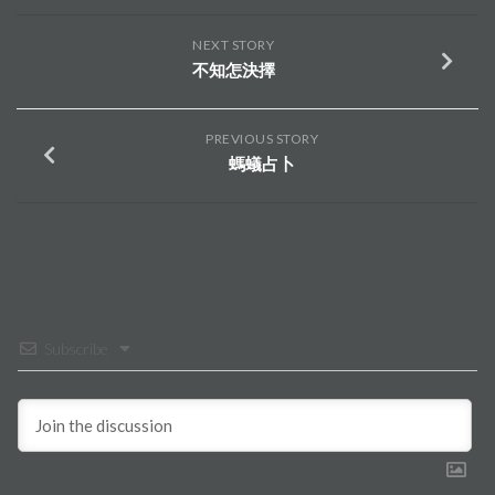
NEXT STORY
不知怎決擇
PREVIOUS STORY
螞蟻占卜
Subscribe