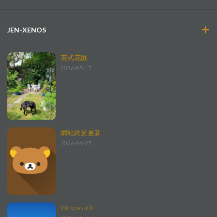
JEN-XENOS
英式花園
2026-05-17
網站終於更新
2026-04-25
Weymouth