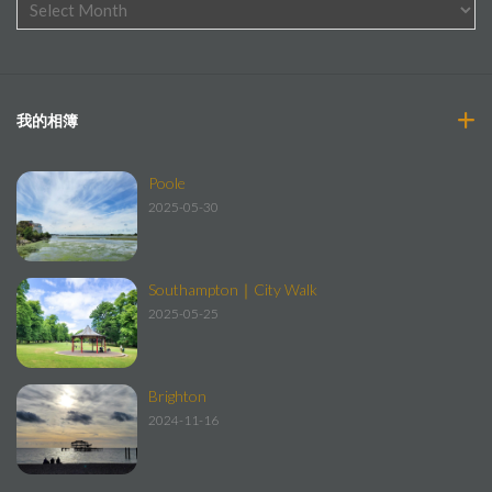
我的相簿
Poole
2025-05-30
Southampton｜City Walk
2025-05-25
Brighton
2024-11-16