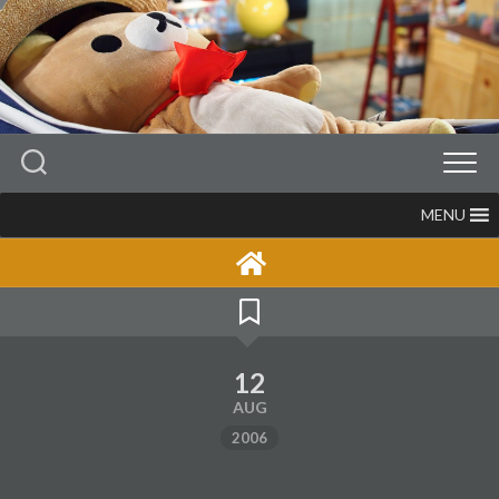
Skip
to
content
MENU
12
AUG
2006