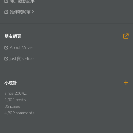
晞。觀影記事
誰伴我闖蕩？
朋友網頁
About Movie
just質’s Flickr
小統計
since 2004....
1,301
posts
35
pages
4,909
comments