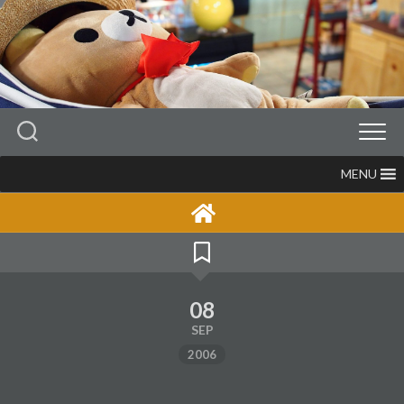
Skip
to
content
MENU
08
SEP
2006