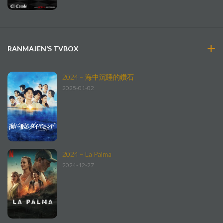
RANMAJEN’S TVBOX
2024 – 海中沉睡的鑽石
2025-01-02
2024 – La Palma
2024-12-27