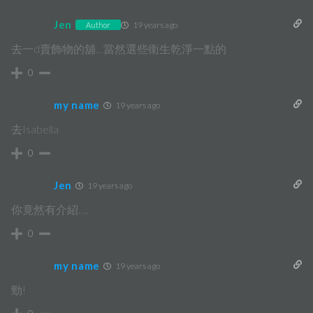
Jen
19 years ago
Author
去一d賣飾物的舖…當然選些衛生乾淨一點的
0
my name
19 years ago
去Isabella
0
Jen
19 years ago
你竟然有介紹….
0
my name
19 years ago
勁!