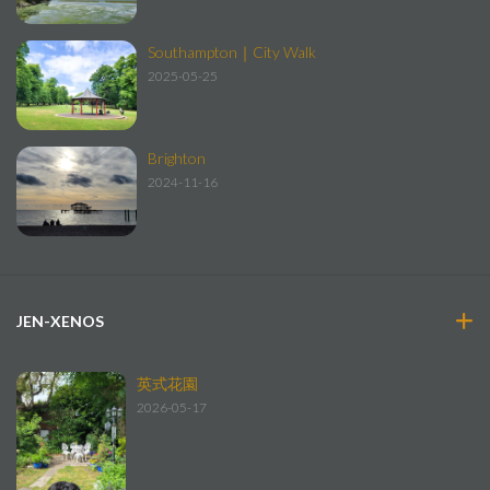
Southampton｜City Walk
2025-05-25
Brighton
2024-11-16
JEN-XENOS
英式花園
2026-05-17