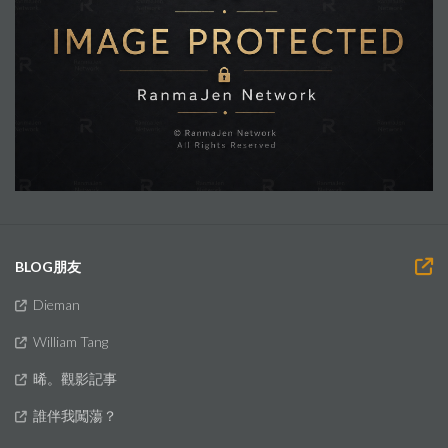
BLOG朋友
Dieman
William Tang
晞。觀影記事
誰伴我闖蕩？