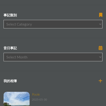
事記類別
昔日事記
我的相簿
Poole
2025-05-30