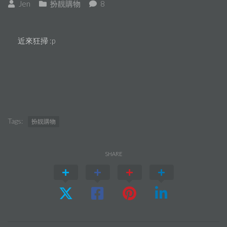
Jen
扮靚購物
8
近來狂掃 :p
Tags:
扮靚購物
SHARE