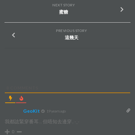
NEXT STORY
蜜糖
PREVIOUS STORY
這幾天
8
COMMENTS
GeoKit
19 years ago
我都諗緊穿番耳… 但唔知去邊穿.. -_-
0