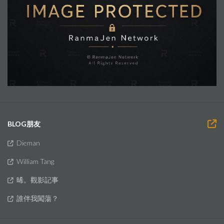
BLOG朋友
Dieman
William Tang
晞。觀影記事
誰伴我闖蕩？