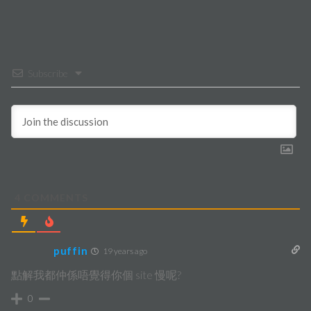
Subscribe
4
COMMENTS
puffin
19 years ago
點解我都仲係唔覺得你個 site 慢呢?
0