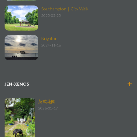
Southampton｜City Walk
2025-05-25
Brighton
2024-11-16
JEN-XENOS
英式花園
2026-05-17