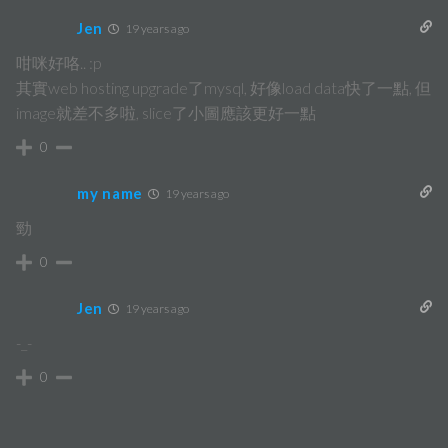
Jen
19 years ago
咁咪好咯.. :p
其實web hosting upgrade了mysql, 好像load data快了一點, 但
image就差不多啦, slice了小圖應該更好一點
0
my name
19 years ago
勁
0
Jen
19 years ago
-_-
0