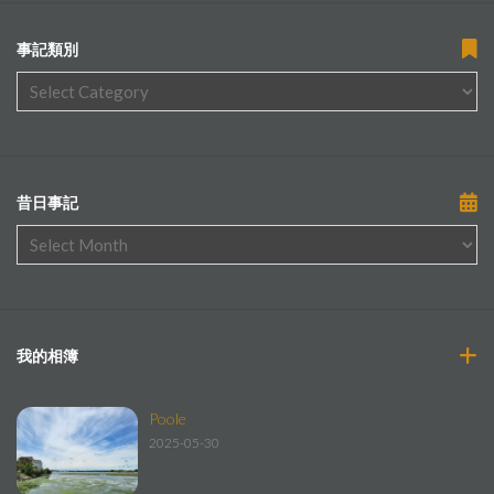
事記類別
昔日事記
我的相簿
Poole
2025-05-30