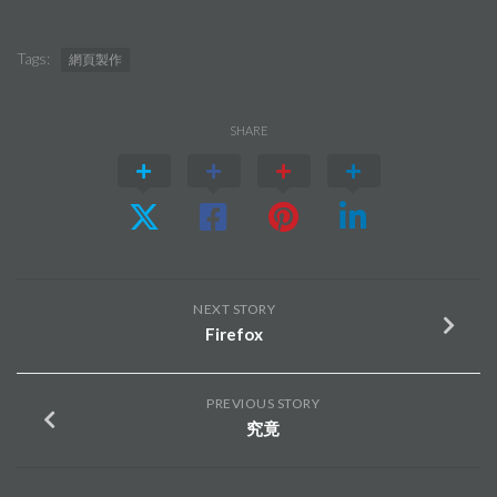
Tags:
網頁製作
SHARE
NEXT STORY
Firefox
PREVIOUS STORY
究竟