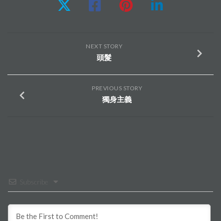
NEXT STORY
頭髮
PREVIOUS STORY
獨身主義
Subscribe