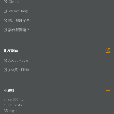
Dieman
William Tang
晞。觀影記事
誰伴我闖蕩？
朋友網頁
About Movie
just質’s Flickr
小統計
since 2004....
1,301
posts
35
pages