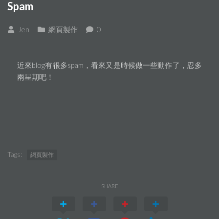
Spam
Jen
網頁製作
0
近來blog有很多spam，看來又是時候做一些動作了，忍多
兩星期吧！
Tags:
網頁製作
SHARE