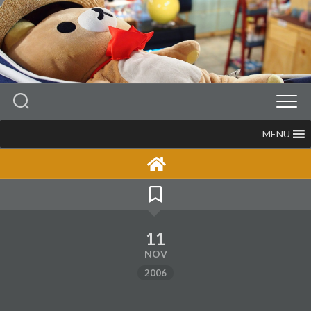
Skip
to
content
MENU
11
NOV
2006