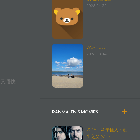
2026-04-25
Weymouth
2026-03-14
又唔快,
RANMAJEN’S MOVIES
2015 – 科學怪人：創
生之父 (Victor