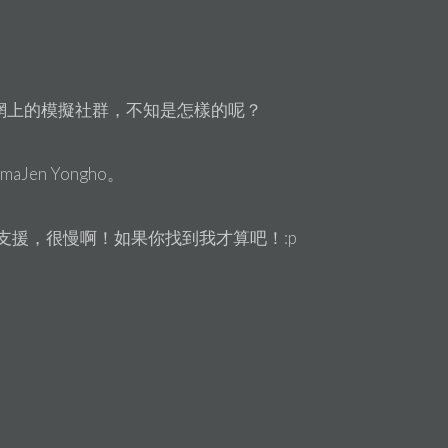
網上的模擬社群，不知是怎樣的呢？
en Yongho。
好像不支援，很慢啊！如果你找到我才算吧！:p