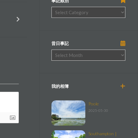
事記類別
昔日事記
我的相簿
Poole
2025-05-30
Southampton｜