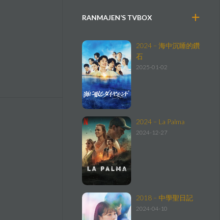
RANMAJEN’S TVBOX
2024 – 海中沉睡的鑽
石
2025-01-02
2024 – La Palma
2024-12-27
2018 – 中學聖日記
2024-04-10