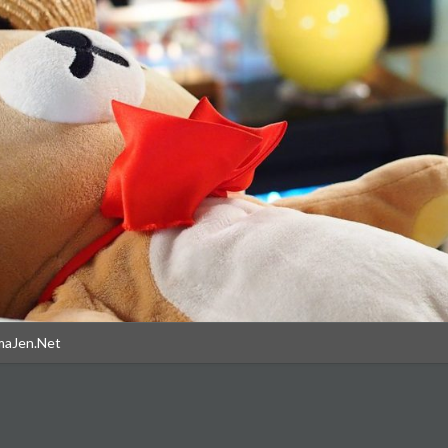
maJen.Net