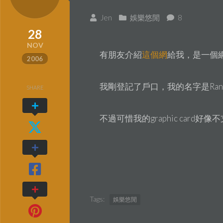
Jen
娛樂悠閒
8
28
NOV
有朋友介紹
這個網
給我，是一個
2006
我剛登記了戶口，我的名字是RanmaJ
SHARE
不過可惜我的graphic card
Tags:
娛樂悠閒