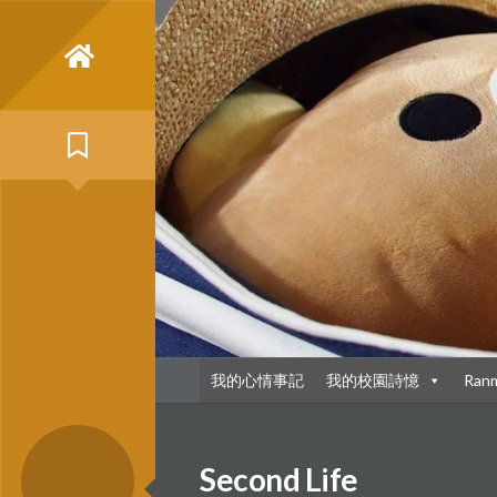
Skip
to
content
我的心情事記
我的校園詩憶
Ran
Second Life