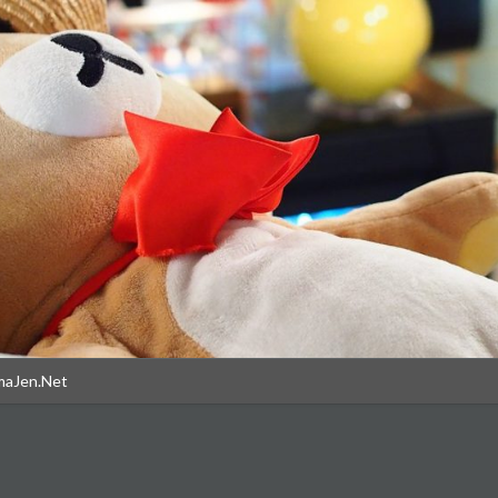
maJen.Net