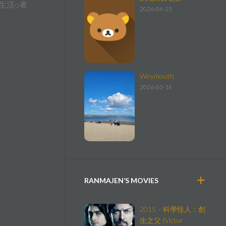
活o者.
2026-04-25
Weymouth
2026-03-14
RANMAJEN’S MOVIES
2015 – 科學怪人：創
生之父 (Victor