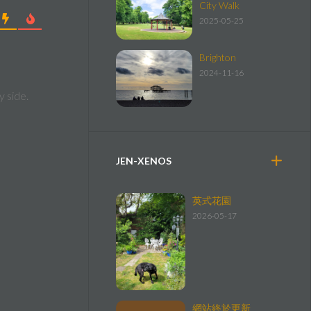
City Walk
2025-05-25
Brighton
2024-11-16
y side.
JEN-XENOS
英式花園
2026-05-17
網站終於更新