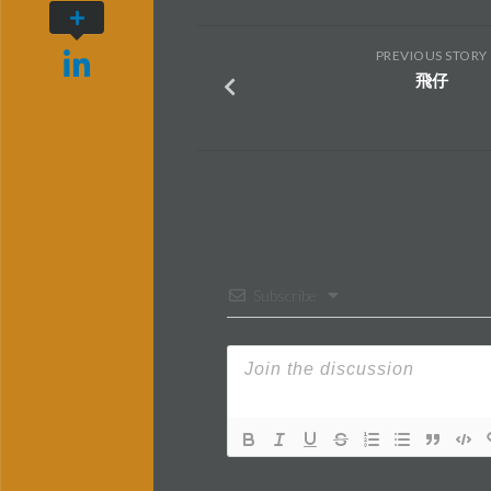
PREVIOUS STORY
飛仔
Subscribe