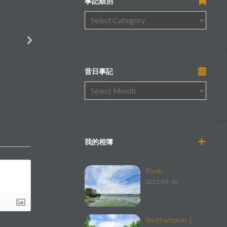
事記類別
昔日事記
我的相簿
Poole
2025-05-30
Southampton｜