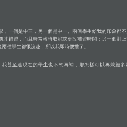
學，一個是中三，另一個是中一。兩個學生給我的印象都不
前才補習，而且時常臨時取消或更改補習時間；另一個則上
這兩種學生都很沒趣，所以我即時便推了。
，我甚至連現在的學生也不想再補，那怎樣可以再兼顧多