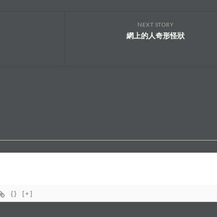
NEXT STORY
網上的人奇形怪狀
{}
[+]