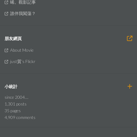
晞。觀影記事
誰伴我闖蕩？
朋友網頁
About Movie
just質’s Flickr
小統計
since 2004....
1,301
posts
35
pages
4,909
comments