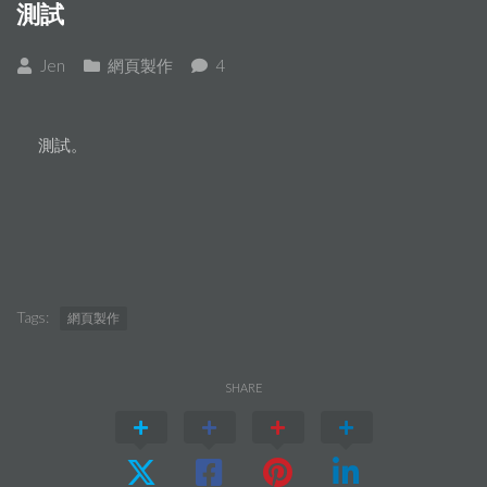
測試
Jen
網頁製作
4
測試。
Tags:
網頁製作
SHARE