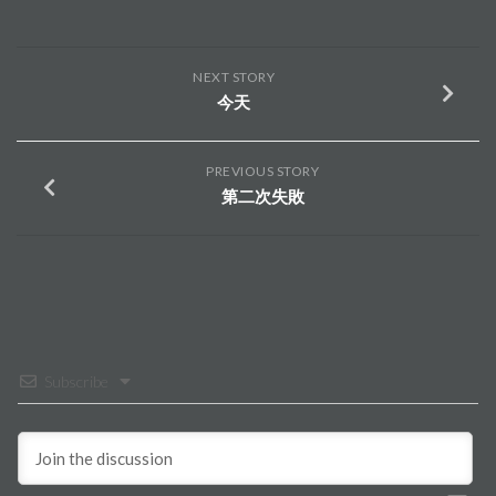
NEXT STORY
今天
PREVIOUS STORY
第二次失敗
Subscribe