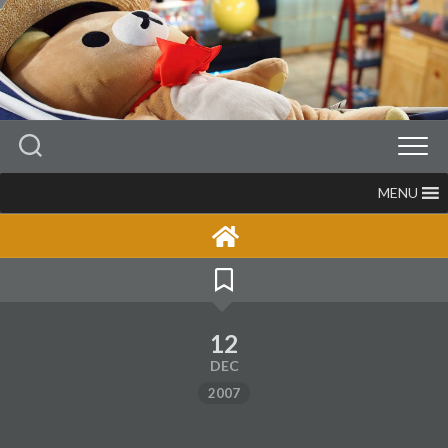
Skip
to
content
MENU
12
DEC
2007