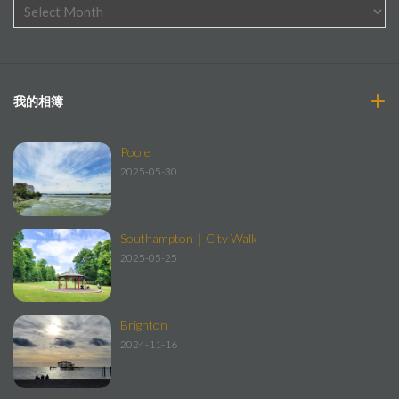
我的相簿
Poole
2025-05-30
Southampton｜City Walk
2025-05-25
Brighton
2024-11-16