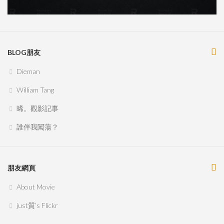
BLOG朋友
Dieman
William Tang
晞。觀影記事
誰伴我闖蕩？
朋友網頁
About Movie
just質’s Flickr