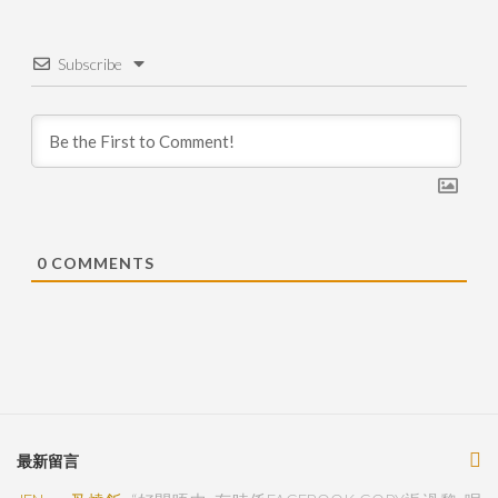
Subscribe
0
COMMENTS
最新留言