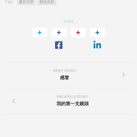
Tags:
圖片分享
都光見影
SHARE
NEXT STORY
感冒
PREVIOUS STORY
我的第一支鏡頭