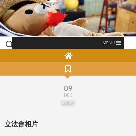
Skip
to
content
MENU
09
DEC
2008
立法會相片