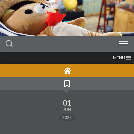
Skip
to
content
MENU
01
JUN
2025