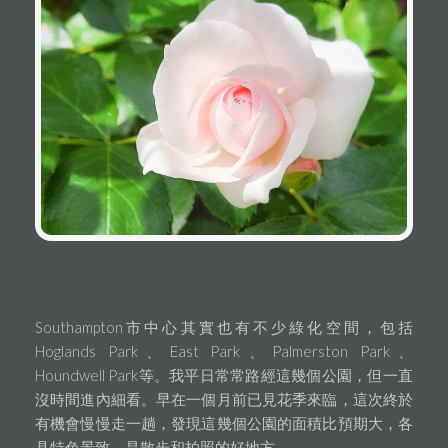
Southampton市中心其實也有不少綠化空間，包括
Hoglands Park、East Park、Palmerston Park、
Houndwell Park等。我平日常常路經這幾個公園，但一直
沒時間進內細看。早在一個月前已見花季來臨，這次終於
有機會慢慢走一趟，發現這幾個公園的面積比預期大，各
具特色景致，是散步和拍照的好地方。