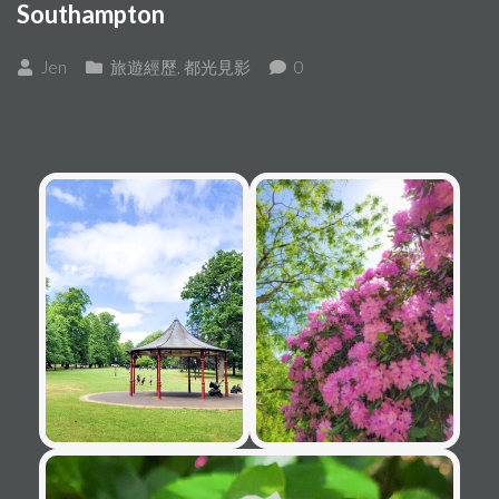
Southampton
Jen
旅遊經歷
,
都光見影
0