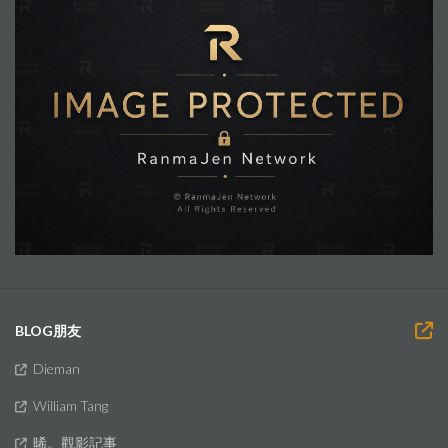
BLOG朋友
Dieman
William Tang
晞。觀影記事