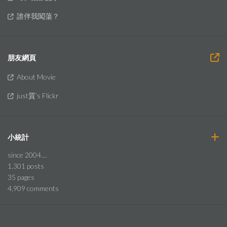
誰伴我闖蕩？
朋友網頁
About Movie
just質’s Flickr
小統計
since 2004....
1,301
posts
35
pages
4,909
comments