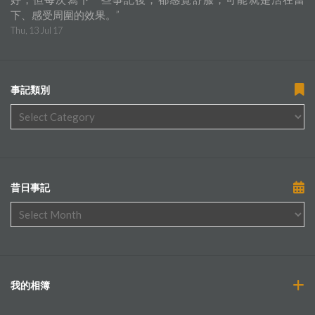
下、感受周圍的效果。
”
Thu, 13 Jul 17
事記類別
昔日事記
我的相簿