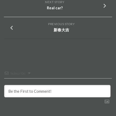
NEXT STORY
Real car?
PREVIOUS STORY
新春大吉
Subscribe