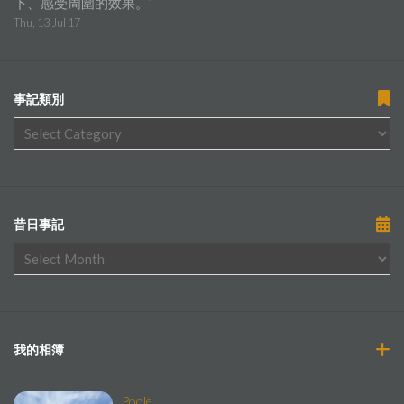
下、感受周圍的效果。
”
Thu, 13 Jul 17
事記類別
昔日事記
我的相簿
Poole