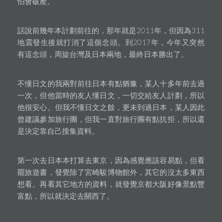
怕會破產。
話說前幾年本計劃前往的，那年就是2011年，但因為311
地震發生後就打消了這個念頭。到2017年，今年又突然
有這念頭，周旋台灣及日本兩地，最終日本勝出了。
不懂日文的我兩對前往日本有點猶豫，某人十多年前去過
一次，但他當時的友人懂日文，一切交給友人計劃，所以
他很安心。但我不懂日文之餘，更未到過日本，某人因此
曾建議參加旅行團，但我一直對旅行團有點抗拒，所以還
是決定靠自己搜集資料。
第一次去日本本打算去東京，因為感覺應該容易點，但看
罷旅遊書，發覺除了宮崎駿博物館外，其它的沒太多東西
想看。再看其它地方的資料，就發覺京都大阪好像景點豐
富點，所以就決定去關西了。