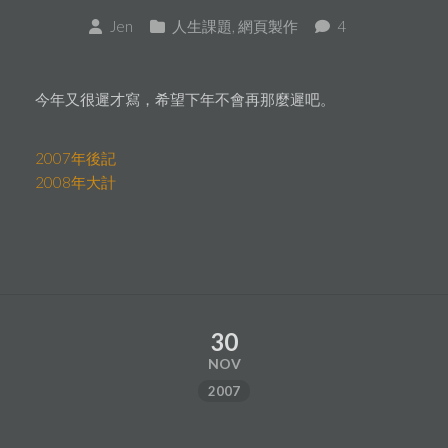
Jen
人生課題
,
網頁製作
4
今年又很遲才寫，希望下年不會再那麼遲吧。
2007年後記
2008年大計
30
NOV
2007