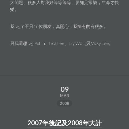
大問題、很多人對我好等等等等。要知足常樂，生命才快
樂。
我tag了不只16位朋友，真開心，我擁有的有很多。
另我還想tag Puffin、Lica Lee、Lily Wong及Vicky Lee。
09
MAR
2008
2007年後記及2008年大計