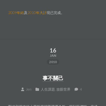
2009年結
及
2010年大計
現已完成。
16
JAN
2010
事不關己
Jen
人生課題
,
放眼世界
4