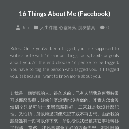
16 Things About Me (Facebook)
Jen
人生課題
,
心靈角落
,
朋友情真
0
Rules: Once you’ve been tagged, you are supposed to
write a note with 16 random things, facts, habits or goals
about you. At the end choose 16 people to be tagged.
You have to tag the person who tagged you. If I tagged
you, its because I want to know more about you.
1. 我是一個樂觀的人。很久以前，已有人問我為何我時常
可以那麼樂觀，好像什麼煩惱也沒有似的。其實人怎會沒
煩惱？只是可能一來我隱藏得好，二來就是我沒什麼記
性、又怕煩，所以轉過頭便忘記了或不再去想。由於我的
腦袋難有一刻可以停下來，所以很快我已被其它事物轉移
了視線。當然，我凡事都會向好的方向去想，我討厭消