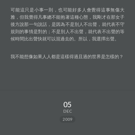
可能這只是小事一則，也可能好多人會覺得這事無傷大
雅，但我覺得凡事總不能抱著這種心態，我剛才在那女子
後方說那一句說話，是因為不是別人不出聲，就代表不守
規則的事情是對的；不是別人不出聲，就代表不出聲的等
候時間比出聲快就可以混過去的。所以，我選擇出聲。
我不能想像如果人人都是這樣得過且過的世界是怎樣的？
05
DEC
2009