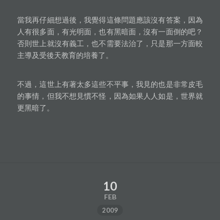
當我再仔細想過後，我覺得這條問題應該沒有答案，因為
人有很多面，有光明面，也有黑暗面，沒有一面倒的吧？
否則世上就沒有義工，也不需要法治了，只是那一方面較
主導及受後天教育的培養了。
不過，這世上有著太多這些不平事，我見的也是非常皮毛
的事情，但我不想見慣不怪，因為如果人人如是，世界就
更黑暗了。
10
FEB
2009