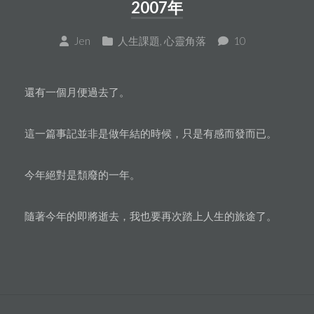
2007年
Jen
人生課題
,
心靈角落
10
還有一個月便過去了。
這一篇事記並非是做年結的時候，只是有感而發而已。
今年絕對是頹廢的一年。
隨著今年的即將逝去，我也要再次踏上人生的旅途了。