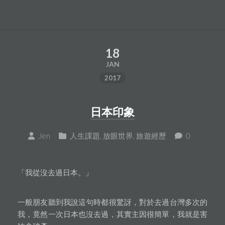
18
JAN
2017
日本印象
Jen
人生課題
,
放眼世界
,
旅遊經歷
0
「我從沒去過日本。」
一般朋友聽到我說這句時都很驚訝，對於去過台灣多次的
我，竟然一次日本也沒去過，其實主因很簡單，我就是害