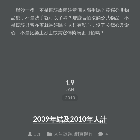
一場沙士後，不是應該學懂注意個人衛生嗎？接觸公共物
品後，不是洗手就可以了嗎？那麼害怕接觸公共物品，不
是應該只留在家就最好嗎？人只有私心，沒了公德心及愛
心，不是比染上沙士或其它傳染病更可怕嗎？
19
JAN
2010
2009年結及2010年大計
Jen
人生課題
,
網頁製作
4