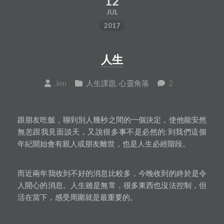
12
JUL
2017
人生
Jen
人生課題
,
心靈角落
2
跟朋友吃飯，聊到別人幾秒之間的一個決定，使他能安然
無恙跟我見面談天，又說很多事不是必然的;到我們這個
年紀開始會有親人或朋友離世，也是人生必經階段。
而近兩年我收到不好的消息比較多，今晚收到的終於是令
人開心的消息。人生雖是無常，很多東西也沒法控制，但
活在當下，感受周圍就是最重要的。