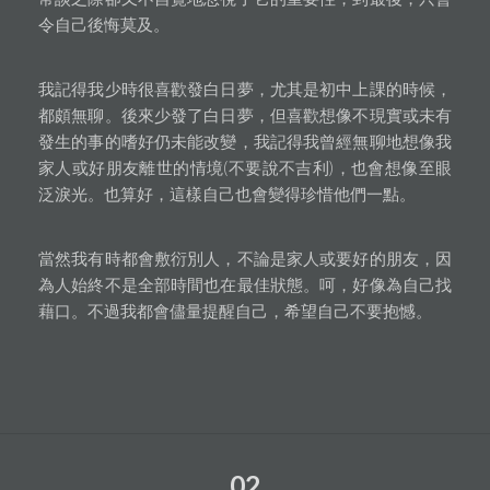
令自己後悔莫及。
我記得我少時很喜歡發白日夢，尤其是初中上課的時候，
都頗無聊。後來少發了白日夢，但喜歡想像不現實或未有
發生的事的嗜好仍未能改變，我記得我曾經無聊地想像我
家人或好朋友離世的情境(不要說不吉利)，也會想像至眼
泛淚光。也算好，這樣自己也會變得珍惜他們一點。
當然我有時都會敷衍別人，不論是家人或要好的朋友，因
為人始終不是全部時間也在最佳狀態。呵，好像為自己找
藉口。不過我都會儘量提醒自己，希望自己不要抱憾。
02