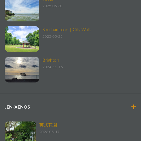
2025-05-30
Southampton｜City Walk
2025-05-25
Brighton
2024-11-16
JEN-XENOS
英式花園
2026-05-17