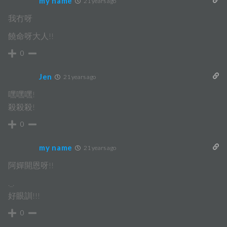
my name
21 years ago
我冇呀
饒命呀大人!!
0
Jen
21 years ago
嘿嘿嘿!
殺殺殺!
0
my name
21 years ago
阿嬋開恩呀!!
._.
好眼訓!!!
0