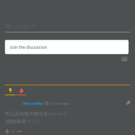
Subscribe
8
COMMENTS
my name
21 years ago
所以其他地方都沒有update了
(例如相簿 XDD)
0