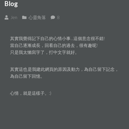
Blog
Jen
心靈角落
8
其實我覺得記下自己的心情小事…這個意念很不錯!
當自己逐漸成長，回看自己的過去，很有趣呢!
只是我太懶寫字了，打中文字就好。
其實這也是我建此網頁的原因及動力，為自己留下記念，
為自己留下回憶。
心情，就是這樣子。:)