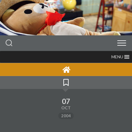
Skip
to
content
MENU
07
OCT
2004