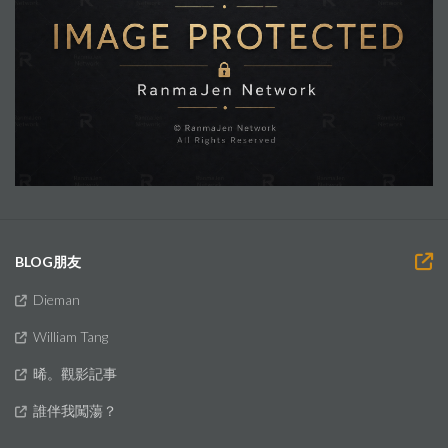
BLOG朋友
Dieman
William Tang
晞。觀影記事
誰伴我闖蕩？