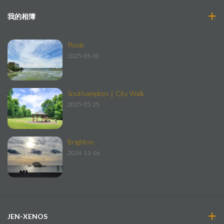
我的相簿
Poole
2025-05-30
Southampton｜City Walk
2025-05-25
Brighton
2024-11-16
JEN-XENOS