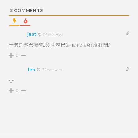
2
COMMENTS
just
21 years ago
什麼是淋巴按摩..與 阿林巴(alhambra)有沒有關?
0
Jen
21 years ago
-_-
0