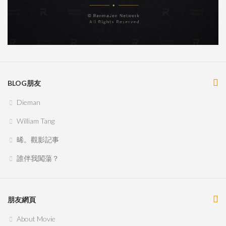
BLOG朋友
Dieman
William Tang
晞。觀影記事
誰伴我闖蕩？
朋友網頁
About Movie