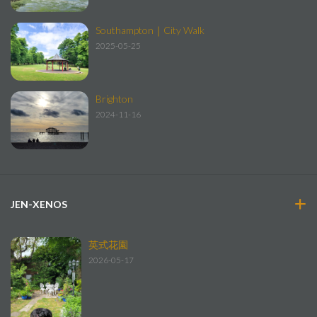
Southampton｜City Walk
2025-05-25
Brighton
2024-11-16
JEN-XENOS
英式花園
2026-05-17