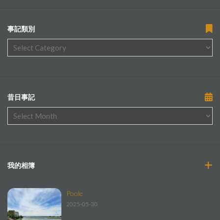
事記類別
昔日事記
我的相簿
Poole
2025-05-30