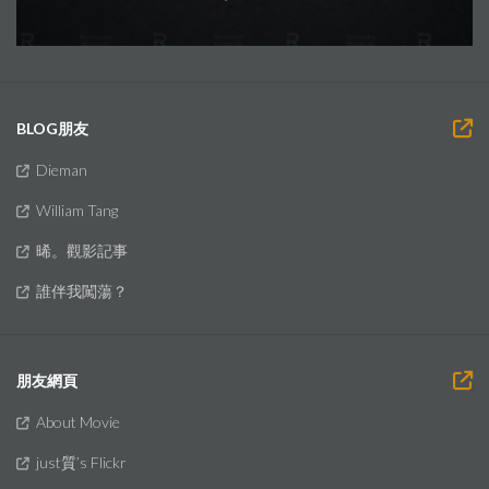
BLOG朋友
Dieman
William Tang
晞。觀影記事
誰伴我闖蕩？
朋友網頁
About Movie
just質’s Flickr