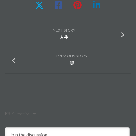
NEXT STORY
人生
PREVIOUS STORY
嗚
Subscribe