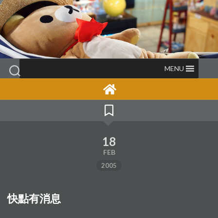
Skip
to
content
MENU
18
FEB
2005
快點有消息