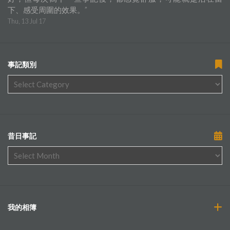
下、感受周圍的效果。
”
Thu, 13 Jul 17
事記類別
昔日事記
我的相簿