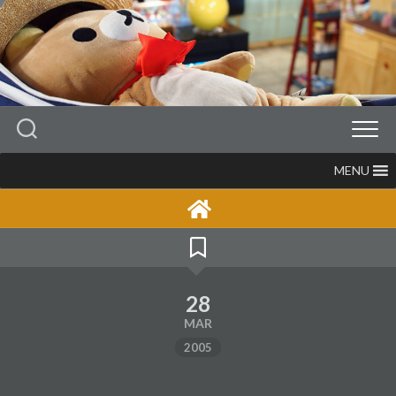
Skip
to
content
MENU
28
MAR
2005