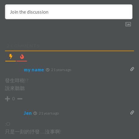
2
COMMENTS
my name
21 years ago
發生咩樹!?
說來聽聽
0
Jen
21 years ago
:O
只是一刻的抒發…..沒事啊!