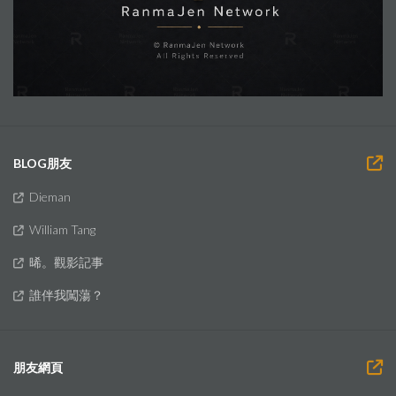
BLOG朋友
Dieman
William Tang
晞。觀影記事
誰伴我闖蕩？
朋友網頁