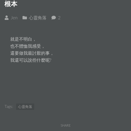
根本
Jen
心靈角落
2
就是不明白，
也不體恤我感受，
還要做我最討厭的事，
我還可以說些什麼呢?
Tags:
心靈角落
SHARE