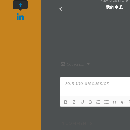
PREVIOUS STORY
我的南瓜
Subscribe
4
COMMENTS