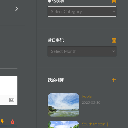
事記類別
昔日事記
我的相簿
Poole
2025-05-30
Southampton｜