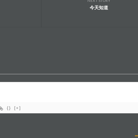
NEXT STORY
今天知道
{}
[+]