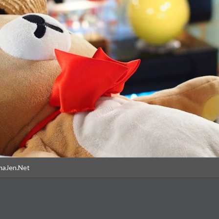
maJen.Net