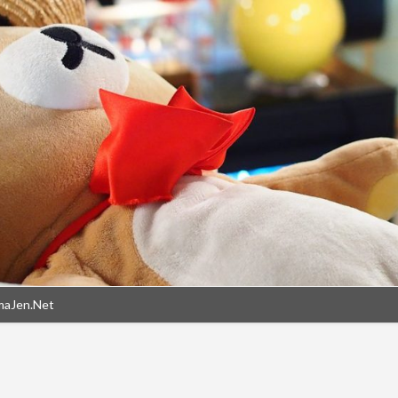
maJen.Net