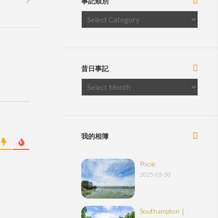
事記類別
昔日事記
我的相簿
Poole
2025-05-30
Southampton｜