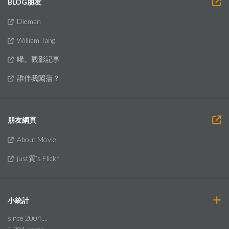
BLOG朋友
Dieman
William Tang
晞。觀影記事
誰伴我闖蕩？
朋友網頁
About Movie
just質’s Flickr
小統計
since 2004....