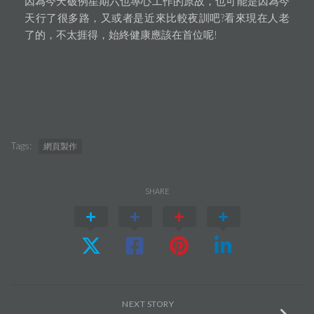
因為今天破例星期六也專心工作的原故，也可能是因為今
天行了很多路，又或者是近來比較夜訓吧?看來現在人老
了的，不太捱得，始終健康應該在首位呢!
Tags:
網頁製作
SHARE
NEXT STORY