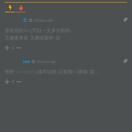
土
20 years ago
原來你的Blog可以一文多分類的.
又健康美容, 又網頁製作. 😮
0
Jen
20 years ago
係呀, wordpress係可以的, 以前用b2唔得0架…..
0