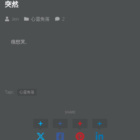
突然
Jen
心靈角落
2
很想哭
。
Tags:
心靈角落
SHARE