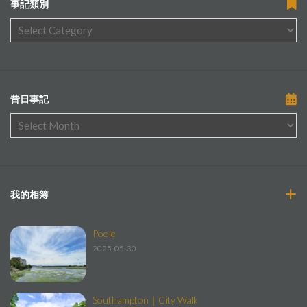
事記類別
昔日事記
我的相簿
Poole
2025-05-30
Southampton｜City Walk