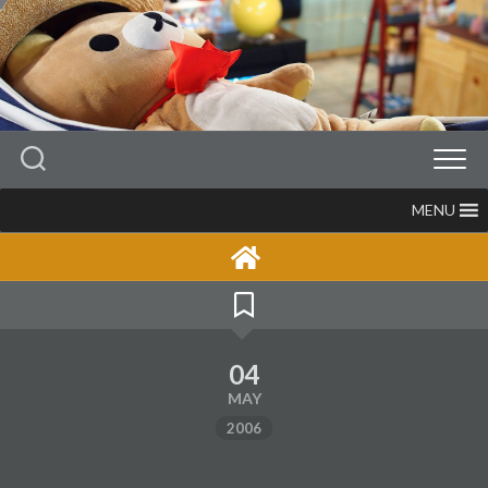
Skip
to
content
MENU
04
MAY
2006