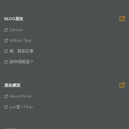
BLOG朋友
Dieman
William Tang
晞。觀影記事
誰伴我闖蕩？
朋友網頁
About Movie
just質’s Flickr