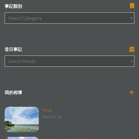
事記類別
昔日事記
我的相簿
Poole
2025-05-30