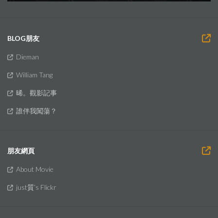
BLOG朋友
Dieman
William Tang
晞。觀影記事
誰伴我闖蕩？
朋友網頁
About Movie
just質’s Flickr