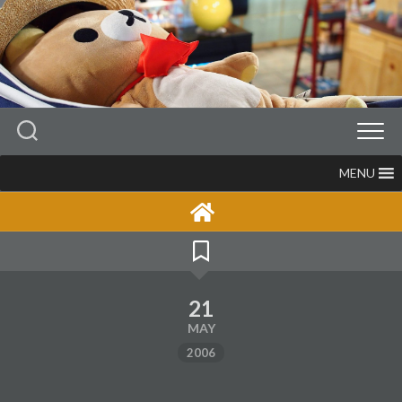
Skip
to
content
MENU
21
MAY
2006