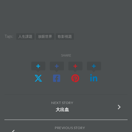
Tags:
人生課題
放眼世界
歌影視題
SHARE
NEXT STORY
大出血
PREVIOUS STORY