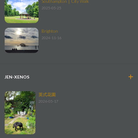
Southampton｜City Walk
2025-05-25
Brighton
2024-11-16
JEN-XENOS
英式花園
2026-05-17