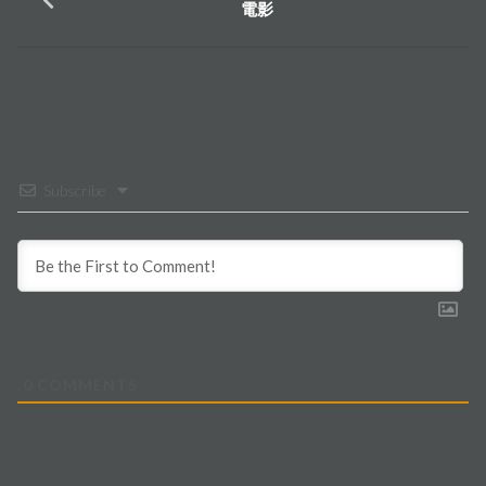
電影
Subscribe
0
COMMENTS