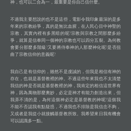
神，也可以二合為一，最重要是你自己信什麼。
不過我主要想說的也不是這些，電影令我印象最深的是多
年來的宗教紛爭，真的是無比血腥，在人民心目中神聖的
宗教，其實內裡有多黑暗的呢?宗教與宗教之間那麼多紛
爭，就算是信奉同一個神的宗教也可以四分五裂。為何教
會要分那麼多階級?又要將侍奉神的人那麼神化呢?是否扭
曲了宗教信仰的意義呢?
我自己是有信仰的，雖然不是虔誠的，但我是相信有神的
存在，也就是基督教裡的神。不過這些年來我也不太清楚
我信的神是否就是基督教裡的神，我肯定的相信這世界有
神，因為萬物那麼奧妙，必定是神才有能力創造出來，但
我弄不清的是，為何這個神必定是基督教的神呢?這個我
不能不否認我有點疑惑，不過我也不排除是我信念不夠，
又或者是我從小就接觸基督教所致。我希望來日我有機會
可以認識多一點。