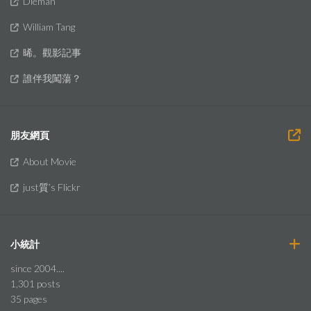
Dieman
William Tang
晞。觀影記事
誰伴我闖蕩？
朋友網頁
About Movie
just質’s Flickr
小統計
since 2004....
1,301
posts
35
pages