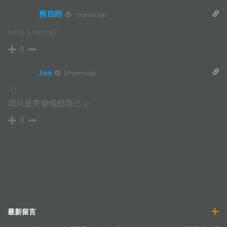
熊四郎
19 years ago
what’s wrong?
0
Jen
19 years ago
:O
我只是突發怪想而已 :p
0
最新留言