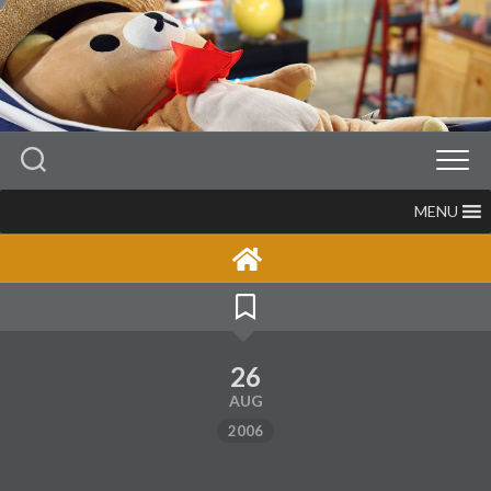
Skip
to
content
MENU
26
AUG
2006