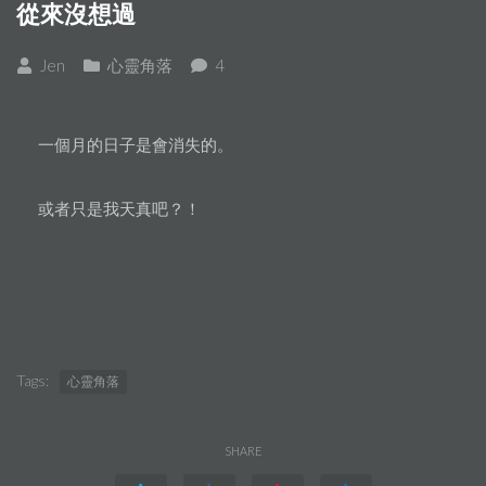
從來沒想過
Jen
心靈角落
4
一個月的日子是會消失的。
或者只是我天真吧？！
Tags:
心靈角落
SHARE