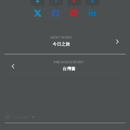
NEXT STORY
今日之旅
PREVIOUS STORY
台灣書
Subscribe