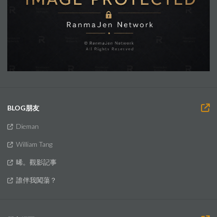
BLOG朋友
Dieman
William Tang
晞。觀影記事
誰伴我闖蕩？