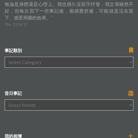
無論是身體還是心理上。我也很久沒寫字抒發，我文筆雖然不
好，但每次寫下一些事記後，都感覺舒服，可能就是活在當
下、感受周圍的效果。
”
Thu, 13 Jul 17
事記類別
昔日事記
我的相簿