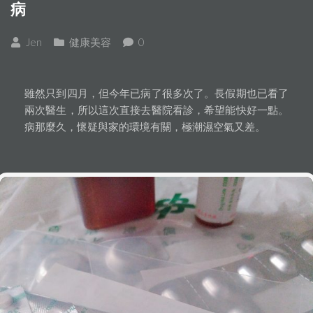
病
Jen
健康美容
0
雖然只到四月，但今年已病了很多次了。長假期也已看了
兩次醫生，所以這次直接去醫院看診，希望能快好一點。
病那麼久，懷疑與家的環境有關，極潮濕空氣又差。