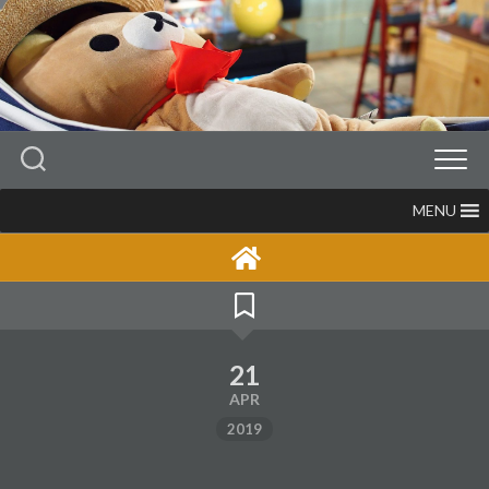
Skip
to
content
MENU
21
APR
2019