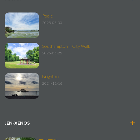
Poole
2025-05-30
Southampton｜City Walk
2025-05-25
Brighton
2024-11-16
JEN-XENOS