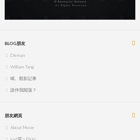
BLOG朋友
Dieman
William Tang
晞。觀影記事
誰伴我闖蕩？
朋友網頁
About Movie
just質’s Flickr